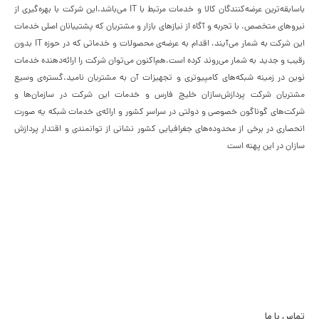
باسابقه‌ترین عرضه‌کنندگان کالا و خدمات مرتبط با IT می‌باشد.این شرکت با بهره‌گیری از
نیروهای متخصص، با تجربه و آگاه از نیازهای بازار و مشتریان که پشتیبانان اصلی خدمات
این شرکت به شمار می‌آیند، اقدام به عرضه‌‌ی محصولات و خدماتی که در حوزه IT بدون
رقیب و جدید به شمار می‌روند کرده است.هم‌اکنون می‌توان شرکت را ارائه‌دهنده خدمات
نوین در زمینه شبکه‌های کامپیوتری و تجهیزات آن به مشتریان نامید.گستره‌ی وسیع
مشتریان شرکت پردازش‌سازان خلیج فارس و خدمات این شرکت در سازمان‌ها و
شرکت‌های گوناگون خصوصی و دولتی در سراسر کشور و ارائه‌ی خدمات شبکه یه صورت
انحصاری در برخی از محدوده‌های جغرافیایی کشور نشانی از توانمندی و اقتدار پردازش
سازان در این پهنه است
تماس با ما