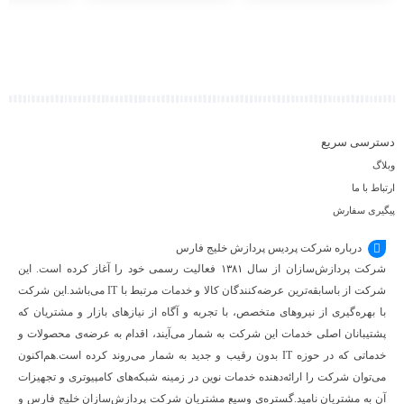
افزودن
افزودن
افزودن
به
به
به
سبد
سبد
سبد
دسترسی سریع
وبلاگ
ارتباط با ما
پیگیری سفارش
درباره شرکت پردیس پردازش خلیج فارس
شرکت پردازش‌سازان از سال ۱۳۸۱ فعالیت رسمی خود را آغاز کرده است. این
شرکت از باسابقه‌ترین عرضه‌کنندگان کالا و خدمات مرتبط با IT می‌باشد.این شرکت
با بهره‌گیری از نیروهای متخصص، با تجربه و آگاه از نیازهای بازار و مشتریان که
پشتیبانان اصلی خدمات این شرکت به شمار می‌آیند، اقدام به عرضه‌‌ی محصولات و
خدماتی که در حوزه IT بدون رقیب و جدید به شمار می‌روند کرده است.هم‌اکنون
می‌توان شرکت را ارائه‌دهنده خدمات نوین در زمینه شبکه‌های کامپیوتری و تجهیزات
آن به مشتریان نامید.گستره‌ی وسیع مشتریان شرکت پردازش‌سازان خلیج فارس و