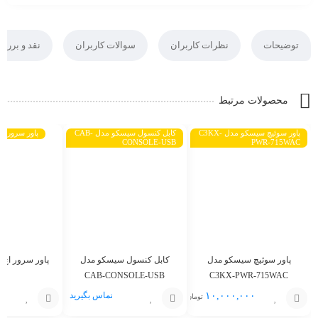
توضیحات
نظرات کاربران
سوالات کاربران
نقد و بررس
محصولات مرتبط
پاور سوئیچ سیسکو مدل C3KX-
کابل کنسول سیسکو مدل CAB-
پاور سرور اچ پ
CONSOLE-USB
PWR-715WAC
پاور سوئیچ سیسکو مدل
کابل کنسول سیسکو مدل
پاور سرور اچ پی 
CAB-CONSOLE-USB
C3KX-PWR-715WAC
۱۰,۰۰۰,۰۰۰
تماس بگیرید
تومان