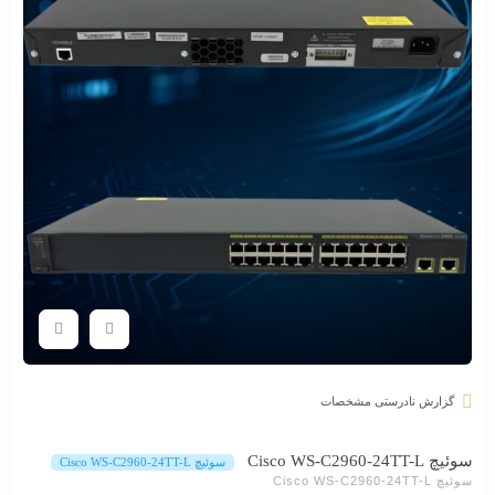
گزارش نادرستی مشخصات
سوئیچ Cisco WS-C2960-24TT-L
سوئیچ Cisco WS-C2960-24TT-L
سوئیچ Cisco WS-C2960-24TT-L