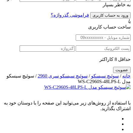
به خاطر بسپار
فراموشی گذرواژه؟
یا
ساخت حساب کاربری
حداقل 8 کاراکتر
خانه
/
سوئیچ سیسکو
/
سوئیچ سیسکو سری 2960
/ سوئیچ سیسکو
مدل WS-C2960S-48LPS-L
با استفاده از روش‌های زیر می‌توانید این صفحه را با دوستان خود به
اشتراک بگذارید.