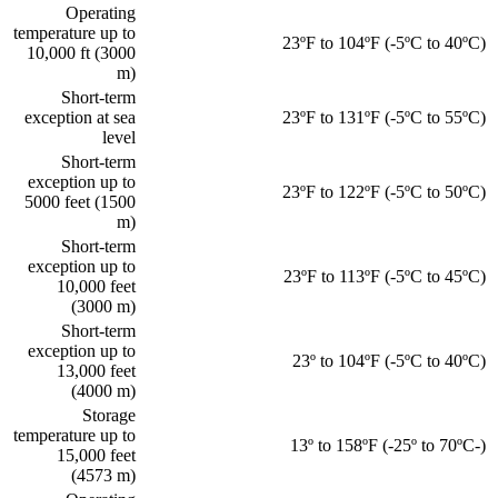
Operating
temperature up to
23ºF to 104ºF (-5ºC to 40ºC)
10,000 ft (3000
m)
Short-term
exception at sea
23ºF to 131ºF (-5ºC to 55ºC)
level
Short-term
exception up to
23ºF to 122ºF (-5ºC to 50ºC)
5000 feet (1500
m)
Short-term
exception up to
23ºF to 113ºF (-5ºC to 45ºC)
10,000 feet
(3000 m)
Short-term
exception up to
23º to 104ºF (-5ºC to 40ºC)
13,000 feet
(4000 m)
Storage
temperature up to
13º to 158ºF (-25º to 70ºC-)
15,000 feet
(4573 m)