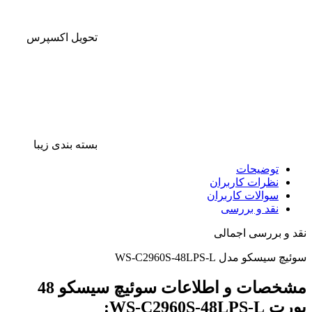
تحویل اکسپرس
بسته بندی زیبا
توضیحات
نظرات کاربران
سوالات کاربران
نقد و بررسی
نقد و بررسی اجمالی
سوئیچ سیسکو مدل WS-C2960S-48LPS-L
مشخصات و اطلاعات سوئیچ سیسکو 48
پورت WS-C2960S-48LPS-L: