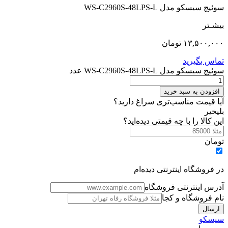
سوئیچ سیسکو مدل WS-C2960S-48LPS-L
بیشـتر
۱۳,۵۰۰,۰۰۰
تومان
تماس بگیرید
سوئیچ سیسکو مدل WS-C2960S-48LPS-L عدد
افزودن به سبد خرید
آیا قیمت مناسب‌تری سراغ دارید؟
بلی
خیر
این کالا را با چه قیمتی دیده‌اید؟
تومان
در فروشگاه اینترنتی دیده‌ام
آدرس اینترنتی فروشگاه
نام فروشگاه و کجا
سیسکو