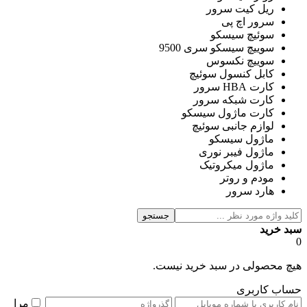
ریل کیت سرور
سرور اچ پی
سوئیچ سیسکو
سوییچ سیسکو سری 9500
سوییچ نکسوس
کابل کنسول سوئیچ
کارت HBA سرور
کارت شبکه سرور
کارت ماژول سیسکو
لوازم جانبی سوئیچ
ماژول سیسکو
ماژول فیبر نوری
ماژول میکروتیک
مودم و روتر
هارد سرور
جستجو
سبد خرید
0
هیچ محصولی در سبد خرید نیست.
حساب کاربری
مرا