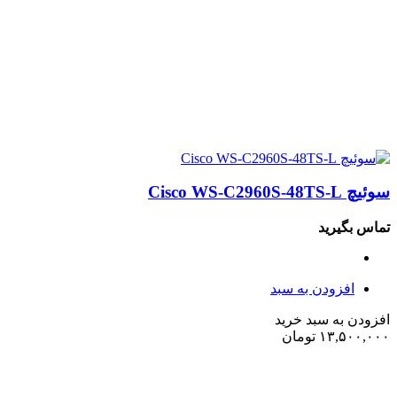
سوئیچ Cisco WS-C2960S-48TS-L
تماس بگیرید
افزودن به سبد
افزودن به سبد خرید
۱۳,۵۰۰,۰۰۰
تومان