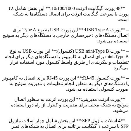
– **48 پورت گیگابیت اترنت 10/100/1000:** این بخش شامل ۴۸
پورت با سرعت گیگابیت اترنت برای اتصال دستگاه‌ها به شبکه
است.
– **پورت USB Type A:** این پورت USB به نوع Type A برای
اتصال دستگاه‌های ذخیره‌سازی خارجی یا دستگاه‌های دیگر به سوئیچ
استفاده می‌شود.
– **پورت USB mini-Type B (کنسول):** این پورت USB به نوع
mini-Type B برای اتصال به کامپیوتر یا دستگاه‌های دیگر برای انجام
تنظیمات و پیکربندی از طریق واسط کنسول مورد استفاده قرار
می‌گیرد.
– **پورت کنسول RJ-45:** این پورت RJ-45 برای اتصال به کامپیوتر
یا دستگاه‌های دیگر به منظور انجام تنظیمات و مدیریت سوئیچ به
صورت کنسولی استفاده می‌شود.
– **پورت اترنت مدیریتی:** این پورت اترنت به منظور اتصال
سوئیچ به شبکه محلی برای مدیریت و کنترل از راه دور استفاده
می‌شود.
– **4 اسلات ماژول SFP:** این بخش شامل چهار اسلات ماژول
SFP با سرعت ۱ گیگابیت بر ثانیه برای اتصال به شبکه‌های فیبر