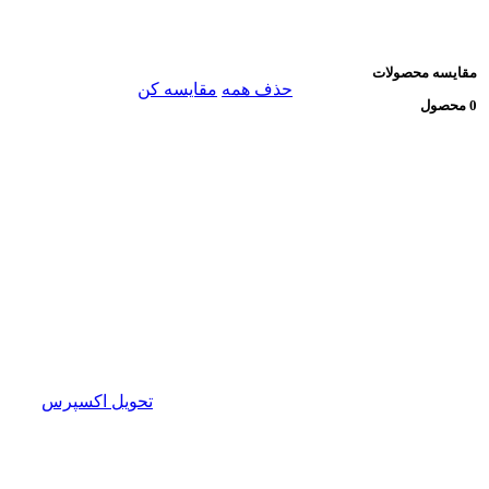
مقایسه محصولات
حذف همه
مقایسه کن
0 محصول
تحویل اکسپرس