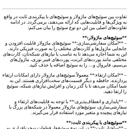
تفاوت بین سوئیچ‌های ماژولار و سوئیچ‌های با پیکربندی ثابت در واقع
به ویژگی‌ها و قابلیت‌هایی که ارائه می‌دهند، برمی‌گردد. در ادامه
تفاوت‌های اصلی بین این دو نوع سوئیچ را بیان می‌کنم:
**سوئیچ‌های ماژولار:**
– **امکان سفارشی‌سازی:** سوئیچ‌های ماژولار قابلیت افزودن و
جابجایی ماژول‌ها و کارت‌های مختلف را به صورت فیزیکی دارند.
این به شما اجازه می‌دهد تا به تناسب با نیازهای شبکه‌تان، کارت‌های
مختلفی مانند پورت‌های اترنت، پورت‌های فیبر نوری، ماژول‌های
بی‌سیم، فایروال و… را به سوئیچ اضافه یا حذف کنید.
– **امکان ارتقاء:** معمولاً سوئیچ‌های ماژولار دارای امکانات ارتقاء
پردازنده، حافظه و دیگر قسمت‌های سخت‌افزاری هستند. این به
شما امکان می‌دهد تا با گذر زمان و افزایش نیازهای شبکه، سوئیچ
را ارتقا دهید.
– **پایداری و انعطاف‌پذیری:** با توجه به قابلیت‌های ارتقاء و
سفارشی‌سازی، سوئیچ‌های ماژولار معمولاً در شبکه‌های بزرگ با
نیازهای پیچیده و متغیر مورد استفاده قرار می‌گیرند.
**سوئیچ‌های با پیکربندی ثابت:**
– **ساختار ثابت:** در این نوع سوئیچ‌ها، قطعات سخت‌افزاری به