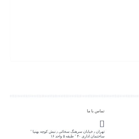
تماس
سوئیچ س
افزو
به
سبد
تماس با ما
تهران ٫ خیابان سرهنگ سخائی ٫ نبش کوچه بهنیا ٬
ساختمان اداری ۴۰ ٬ طبقه ۵ واحد ۱۶