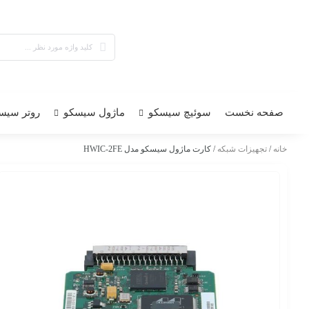
صفحه نخست
سوئیچ سیسکو
ماژول سیسکو
روتر سیس
خانه
/
تجهیزات شبکه
/ کارت ماژول سیسکو مدل HWIC-2FE