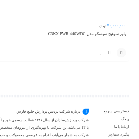
۴۰,۰۰۰,۰۰۰
تومان
پاور سوئیچ سیسکو مدل C3KX-PWR-440WDC
مقایسه
افزودن
به
سبد
دسترسی سریع
درباره شرکت پردیس پردازش خلیج فارس
وبلاگ
شرکت پردازش‌سازان از سال ۳۸۱
ارتباط با ما
با IT می‌باشد.این شرکت با بهره‌گیری از نیروهای متخص
پیگیری سفارش