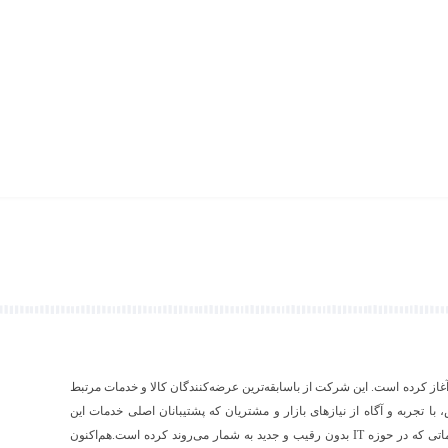
۱ فعالیت رسمی خود را آغاز کرده است. این شرکت از باسابقه‌ترین عرضه‌کنندگان کالا و خدمات مرتبط
ص، با تجربه و آگاه از نیازهای بازار و مشتریان که پشتیبانان اصلی خدمات این
شرکت به شمار می‌آیند، اقدام به عرضه‌‌ی محصولات و خدماتی که در حوزه IT بدون رقیب و جدید به شمار می‌روند کرده است.هم‌اکنون