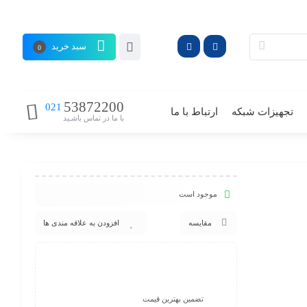
سبد خرید
0
53872200
021
تجهیزات شبکه
ارتباط با ما
با ما در تماس باشـید
موجود است
مقایسه
افزودن به علاقه مندی ها
تضمین بهترین قیمت