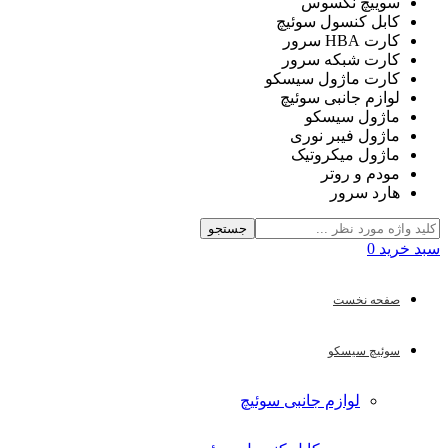
سوییچ نکسوس
کابل کنسول سوئیچ
کارت HBA سرور
کارت شبکه سرور
کارت ماژول سیسکو
لوازم جانبی سوئیچ
ماژول سیسکو
ماژول فیبر نوری
ماژول میکروتیک
مودم و روتر
هارد سرور
جستجو
سبد خرید
0
صفحه نخست
سوئیچ سیسکو
لوازم جانبی سوئیچ