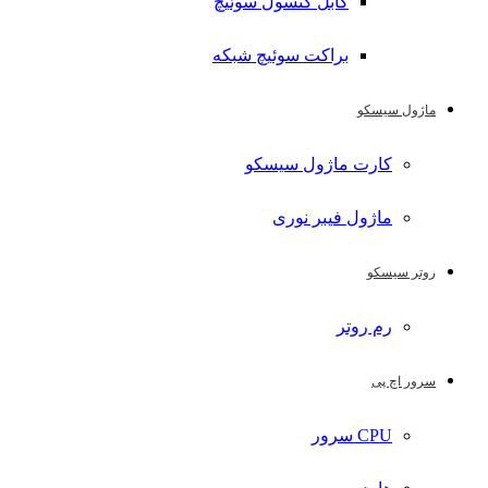
کابل کنسول سوئیچ
براکت سوئیچ شبکه
ماژول سیسکو
کارت ماژول سیسکو
ماژول فیبر نوری
روتر سیسکو
رم روتر
سرور اچ پی
CPU سرور