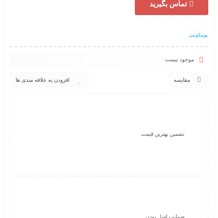
تماس بگیرید
یوبیکویتی
موجود نیست
مقایسه
افزودن به علاقه مندی ها
اکسس پوینت یوبیکویتی UniFi UAP-AC-PRO
تضمین بهترین قیمت
ضمانت اصل بودن