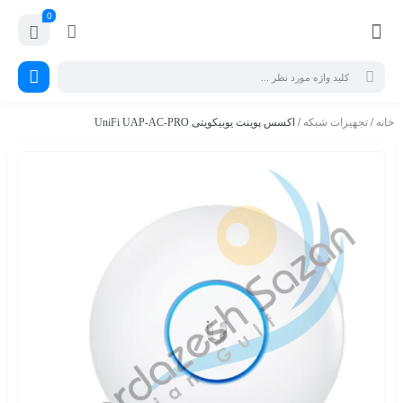
0
خانه
/
تجهیزات شبکه
/ اکسس پوینت یوبیکویتی UniFi UAP-AC-PRO