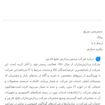
به
به
به
سبد
سبد
سبد
دسترسی سریع
وبلاگ
ارتباط با ما
پیگیری سفارش
درباره شرکت پردیس پردازش خلیج فارس
شرکت پردازش‌سازان از سال ۱۳۸۱ فعالیت رسمی خود را آغاز کرده است. این
شرکت از باسابقه‌ترین عرضه‌کنندگان کالا و خدمات مرتبط با IT می‌باشد.این شرکت
با بهره‌گیری از نیروهای متخصص، با تجربه و آگاه از نیازهای بازار و مشتریان که
پشتیبانان اصلی خدمات این شرکت به شمار می‌آیند، اقدام به عرضه‌‌ی محصولات و
خدماتی که در حوزه IT بدون رقیب و جدید به شمار می‌روند کرده است.هم‌اکنون
می‌توان شرکت را ارائه‌دهنده خدمات نوین در زمینه شبکه‌های کامپیوتری و تجهیزات
آن به مشتریان نامید.گستره‌ی وسیع مشتریان شرکت پردازش‌سازان خلیج فارس و
خدمات این شرکت در سازمان‌ها و شرکت‌های گوناگون خصوصی و دولتی در سراسر