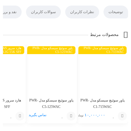
توضیحات
نظرات کاربران
سوالات کاربران
نقد و بررس
محصولات مرتبط
پاور سوئیچ سیسکو مدل PWR-
پاور سوئیچ سیسکو مدل PWR-
هارد سر
12G 15K SFF
C5-125WAC
C1-715WAC
پاور سوئیچ سیسکو مدل PWR-
پاور سوئیچ سیسکو مدل PWR-
هارد 
5K SFF
C5-125WAC
C1-715WAC
۱۰,۰۰۰,۰۰۰
تماس بگیرید
تومان
افزودن
افزودن
افزودن