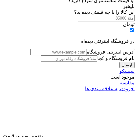
آیا قیمت مناسب‌تری سراغ دارید؟
Cisco
بلی
خیر
1921-
این کالا را با چه قیمتی دیده‌اید؟
K9
عدد
تومان
در فروشگاه اینترنتی دیده‌ام
آدرس اینترنتی فروشگاه
نام فروشگاه و کجا
سیسکو
موجود است
مقایسه
افزودن به علاقه مندی ها
تضمین بهترین قیمت