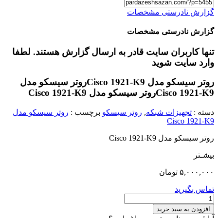
گزارش نادرستی مشخصات
گزارش نادرستی مشخصات
تنها کاربران سایت قادر به ارسال گزارش هستند. لطفا
وارد سایت شوید
روتر سیسکو مدل Cisco 1921-K9
روتر سیسکو مدل
Cisco 1921-K9
روتر سیسکو مدل Cisco 1921-K9
دسته :
تجهیزات شبکه
,
روتر سیسکو
برچسب :
روتر سیسکو مدل
Cisco 1921-K9
روتر سیسکو مدل Cisco 1921-K9
بیشـتر
۵,۰۰۰,۰۰۰
تومان
تماس بگیرید
روتر
سیسکو
افزودن به سبد خرید
مدل