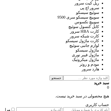
ریل کیت سرور
سرور اچ پی
سوئیچ سیسکو
سوییچ سیسکو سری 9500
سوییچ نکسوس
کابل کنسول سوئیچ
کارت HBA سرور
کارت شبکه سرور
کارت ماژول سیسکو
لوازم جانبی سوئیچ
ماژول سیسکو
ماژول فیبر نوری
ماژول میکروتیک
مودم و روتر
هارد سرور
جستجو
سبد خرید
0
هیچ محصولی در سبد خرید نیست.
حساب کاربری
مرا