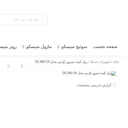
صفحه نخست
سوئیچ سیسکو
ماژول سیسکو
روتر سیس
خانه
/
تجهیزات شبکه
/ ریل کیت سرور اچ پی مدل DL380 G9
گزارش نادرستی مشخصات