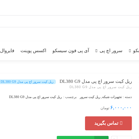
کو
سرور اچ پی
آی پی فون سیسکو
اکسس پوینت
فایروال
ریل کیت سرور اچ پی مدل DL380 G9
ریل کیت سرور اچ پی مدل DL380 G9
ریل کیت سرور اچ پی مدل DL380 G9
دسته :
تجهیزات شبکه
,
ریل کیت سرور
برچسب :
ریل کیت سرور اچ پی مدل DL380 G9
۶,۰۰۰,۰۰۰
تومان
تماس بگیرید