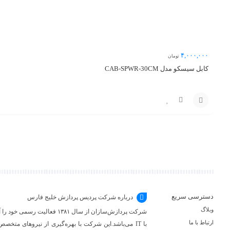
۴,۰۰۰,۰۰۰
تومان
کابل سیسکو مدل CAB-SPWR-30CM
مقایسه
افزودن
به
سبد
دسترسی سریع
درباره شرکت پردیس پردازش خلیج فارس
وبلاگ
شرکت پردازش‌سازان از سال ۳۸۱
ارتباط با ما
با IT می‌باشد.این شرکت با بهره‌گیری از نیروهای متخص