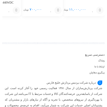
R-440WDC
۰۰
۷۰۰,۰۰۰
۱۱,۰۰۰,۰۰۰
تومان
تومان
افزودن
افزودن
افزودن
به
به
به
سبد
سبد
سبد
دسترسی سریع
وبلاگ
ارتباط با ما
پیگیری سفارش
درباره شرکت پردیس پردازش خلیج فارس
شرکت پردازش‌سازان از سال ۱۳۸۱ فعالیت رسمی خود را آغاز کرده است. این
شرکت از باسابقه‌ترین عرضه‌کنندگان کالا و خدمات مرتبط با IT می‌باشد.این شرکت
با بهره‌گیری از نیروهای متخصص، با تجربه و آگاه از نیازهای بازار و مشتریان که
پشتیبانان اصلی خدمات این شرکت به شمار می‌آیند، اقدام به عرضه‌‌ی محصولات و