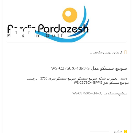
گزارش نادرستی مشخصات
سوئیچ سیسکو مدل WS-C3750X-48PF-S
دسته :
تجهیزات شبکه
,
سوئیچ سیسکو
,
سوئیچ سیسکو سری 3750
برچسب :
سوئیچ سیسکو مدل WS-C3750X-48PF-S
سوئیچ سیسکو مدل WS-C3750X-48PF-S
بیشـتر