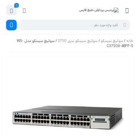
0
خانه
/
سوئیچ سیسکو
/
سوئیچ سیسکو سری 3750
/ سوئیچ سیسکو مدل WS-
C3750X-48PF-S