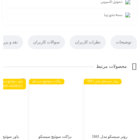
تحویل اکسپرس
بسته بندی زیبا
توضیحات
نظرات کاربران
سوالات کاربران
نقد و بررس
محصولات مرتبط
روتر سیسکو مدل 1841
براکت سوئیچ سیسکو
PWR-440WDC
روتر سیسکو مدل 1841
براکت سوئیچ سیسکو
پاور سوئیچ 