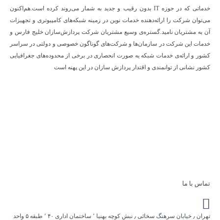
خدماتی که در حوزه IT بدون رقیب و جدید به شمار می‌روند کرده است.هم‌اکنون
می‌توان شرکت را ارائه‌دهنده خدمات نوین در زمینه شبکه‌های کامپیوتری و تجهیزات
آن به مشتریان نامید.گستره‌ی وسیع مشتریان شرکت پردازش‌سازان خلیج فارس و
خدمات این شرکت در سازمان‌ها و شرکت‌های گوناگون خصوصی و دولتی در سراسر
کشور و ارائه‌ی خدمات شبکه یه صورت انحصاری در برخی از محدوده‌های جغرافیایی
کشور نشانی از توانمندی و اقتدار پردازش سازان در این پهنه است
تماس با ما
تهران ٫ خیابان سرهنگ سخائی ٫ نبش کوچه بهنیا ٬ ساختمان اداری ۴۰ ٬ طبقه ۵ واحد