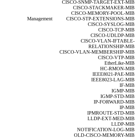
CISCO-SNMP-TARGET-EXT-MIB
CISCO-STACKMAKER-MIB
CISCO-MEMORY-POOL-MIB
Management
CISCO-STP-EXTENSIONS-MIB
CISCO-SYSLOG-MIB
CISCO-TCP-MIB
CISCO-UDLDP-MIB
CISCO-VLAN-IFTABLE-
RELATIONSHIP-MIB
CISCO-VLAN-MEMBERSHIP-MIB
CISCO-VTP-MIB
EtherLike-MIB
HC-RMON-MIB
IEEE8021-PAE-MIB
IEEE8023-LAG-MIB
IF-MIB
IGMP-MIB
IGMP-STD-MIB
IP-FORWARD-MIB
IP-MIB
IPMROUTE-STD-MIB
LLDP-EXT-MED-MIB
LLDP-MIB
NOTIFICATION-LOG-MIB
OLD-CISCO-MEMORY-MIB