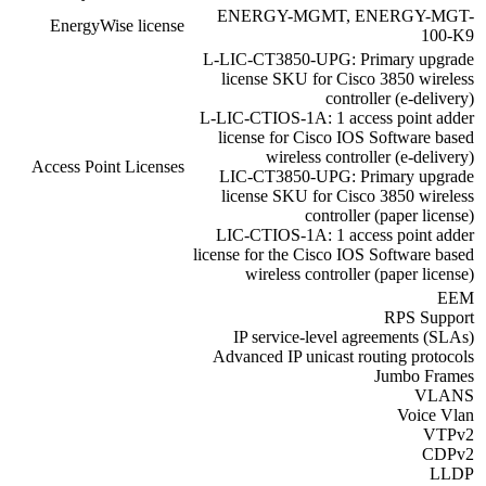
ENERGY-MGMT, ENERGY-MGT-
EnergyWise license
100-K9
L-LIC-CT3850-UPG: Primary upgrade
license SKU for Cisco 3850 wireless
controller (e-delivery)
L-LIC-CTIOS-1A: 1 access point adder
license for Cisco IOS Software based
wireless controller (e-delivery)
Access Point Licenses
LIC-CT3850-UPG: Primary upgrade
license SKU for Cisco 3850 wireless
controller (paper license)
LIC-CTIOS-1A: 1 access point adder
license for the Cisco IOS Software based
wireless controller (paper license)
EEM
RPS Support
IP service-level agreements (SLAs)
Advanced IP unicast routing protocols
Jumbo Frames
VLANS
Voice Vlan
VTPv2
CDPv2
LLDP