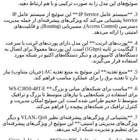
سوئیچ‌های این مدل را به صورت ترکیبی و با هم ارتباط دهید.
3. **سیستم عامل IP Service:** این سوئیچ از سیستم عامل IP
Service پشتیبانی می‌کند که ویژگی‌های پیشرفته‌ای از جمله مدیریت
دسترسی (Access Control), مسیریابی (Routing), و قابلیت‌های
امنیتی را ارائه می‌دهد.
4. **پورت‌های اترنت:** این مدل دارای پورت‌های اترنت با سرعت
1 گیگابیت بر ثانیه (1Gbps) است. این پورت‌ها معمولاً برای اتصال به
دستگاه‌های کامپیوتری و دیگر دستگاه‌های اکتیو در شبکه مورد
استفاده قرار می‌گیرند.
5. **منبع تغذیه:** این سوئیچ به منبع تغذیه AC (جریان متناوب) نیاز
دارد تا تغذیه برق را برای عملکرد مناسب فراهم کند.
6. **مناسب برای شبکه‌های میانی و بزرگ:** WS-C3850-48T-E
برای استفاده در شبکه‌هایی با نیازهای متوسط تا بزرگ و ترافیک
متوسط تا حجیم طراحی شده است. این سوئیچ امکان مدیریت و
کنترل ترافیک در شبکه‌های پیچیده را فراهم می‌کند.
7. **پشتیبانی از ویژگی‌های پیشرفته‌ای نظیر VLAN، QoS و دیگر
ویژگی‌های مدیریتی و امنیتی:** این سوئیچ از ویژگی‌های پیشرفته‌ای
برای تنظیم و مدیریت شبکه ارائه می‌دهد.