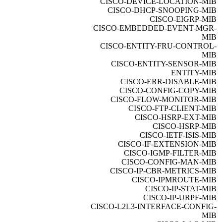
CISCO-DEVICE-LOCATION-MIB
CISCO-DHCP-SNOOPING-MIB
CISCO-EIGRP-MIB
CISCO-EMBEDDED-EVENT-MGR-
MIB
CISCO-ENTITY-FRU-CONTROL-
MIB
CISCO-ENTITY-SENSOR-MIB
ENTITY-MIB
CISCO-ERR-DISABLE-MIB
CISCO-CONFIG-COPY-MIB
CISCO-FLOW-MONITOR-MIB
CISCO-FTP-CLIENT-MIB
CISCO-HSRP-EXT-MIB
CISCO-HSRP-MIB
CISCO-IETF-ISIS-MIB
CISCO-IF-EXTENSION-MIB
CISCO-IGMP-FILTER-MIB
CISCO-CONFIG-MAN-MIB
CISCO-IP-CBR-METRICS-MIB
CISCO-IPMROUTE-MIB
CISCO-IP-STAT-MIB
CISCO-IP-URPF-MIB
CISCO-L2L3-INTERFACE-CONFIG-
MIB