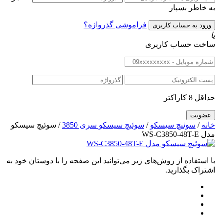
به خاطر بسپار
فراموشی گذرواژه؟
یا
ساخت حساب کاربری
حداقل 8 کاراکتر
خانه
/
سوئیچ سیسکو
/
سوئیچ سیسکو سری 3850
/ سوئیچ سیسکو
مدل WS-C3850-48T-E
با استفاده از روش‌های زیر می‌توانید این صفحه را با دوستان خود به
اشتراک بگذارید.