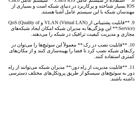
8. **استفاده از سیستم عامل Cisco IOS:** سیستم عامل Cisco
IOS بسیار شناخته و پرکاربرد در دنیای شبکه است و بسیاری از
مهندسان شبکه با این سیستم عامل آشنا هستند.
9. **قابلیت پشتیبانی از VLAN (Virtual LAN) و QoS (Quality of
Service):** این ویژگی‌ها به مدیران شبکه امکان ایجاد شبکه‌های
مجازی و مدیریت کیفیت ترافیک در شبکه را می‌دهند.
10. **قابلیت نصب در رک:** معمولاً این سوئیچ‌ها را می‌توان در
رک‌های شبکه نصب کرد تا فضا را بهینه‌سازی کنند و از مکان‌های
کمتری استفاده کنند.
11. **قابلیت مدیریت از راه دور:** مدیران شبکه می‌توانند از راه
دور به سوئیچ‌های سیسکو از طریق پروتکل‌های مختلف دسترسی
داشته باشند.