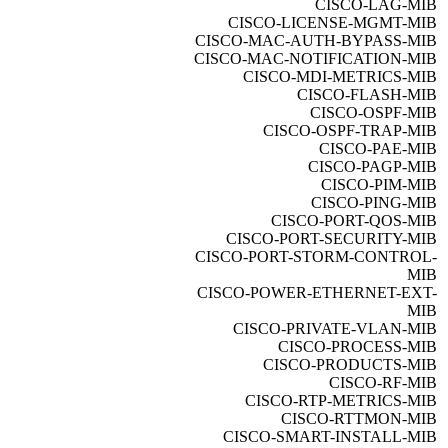
CISCO-LAG-MIB
CISCO-LICENSE-MGMT-MIB
CISCO-MAC-AUTH-BYPASS-MIB
CISCO-MAC-NOTIFICATION-MIB
CISCO-MDI-METRICS-MIB
CISCO-FLASH-MIB
CISCO-OSPF-MIB
CISCO-OSPF-TRAP-MIB
CISCO-PAE-MIB
CISCO-PAGP-MIB
CISCO-PIM-MIB
CISCO-PING-MIB
CISCO-PORT-QOS-MIB
CISCO-PORT-SECURITY-MIB
CISCO-PORT-STORM-CONTROL-
MIB
CISCO-POWER-ETHERNET-EXT-
MIB
CISCO-PRIVATE-VLAN-MIB
CISCO-PROCESS-MIB
CISCO-PRODUCTS-MIB
CISCO-RF-MIB
CISCO-RTP-METRICS-MIB
CISCO-RTTMON-MIB
CISCO-SMART-INSTALL-MIB