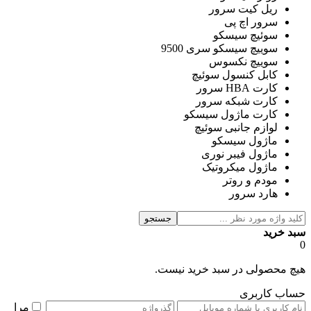
ریل کیت سرور
سرور اچ پی
سوئیچ سیسکو
سوییچ سیسکو سری 9500
سوییچ نکسوس
کابل کنسول سوئیچ
کارت HBA سرور
کارت شبکه سرور
کارت ماژول سیسکو
لوازم جانبی سوئیچ
ماژول سیسکو
ماژول فیبر نوری
ماژول میکروتیک
مودم و روتر
هارد سرور
جستجو
سبد خرید
0
هیچ محصولی در سبد خرید نیست.
حساب کاربری
مرا