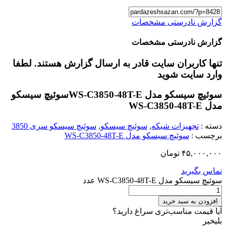
گزارش نادرستی مشخصات
گزارش نادرستی مشخصات
تنها کاربران سایت قادر به ارسال گزارش هستند. لطفا
وارد سایت شوید
سوئیچ سیسکو مدل WS-C3850-48T-E
سوئیچ سیسکو
مدل WS-C3850-48T-E
دسته :
تجهیزات شبکه
,
سوئیچ سیسکو
,
سوئیچ سیسکو سری 3850
برچسب :
سوئیچ سیسکو مدل WS-C3850-48T-E
۴۵,۰۰۰,۰۰۰
تومان
تماس بگیرید
سوئیچ سیسکو مدل WS-C3850-48T-E عدد
افزودن به سبد خرید
آیا قیمت مناسب‌تری سراغ دارید؟
بلی
خیر