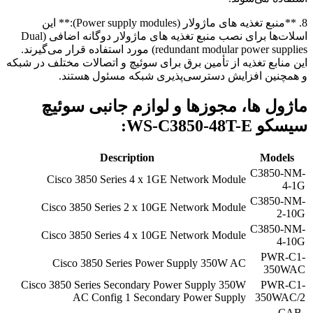
8. **منبع تغذیه های ماژولار (Power supply modules):** این
اسلات‌ها برای نصب منبع تغذیه های ماژولار دوگانه اضافی (Dual
redundant modular power supplies) مورد استفاده قرار می‌گیرند.
این منابع تغذیه از تأمین برق برای سوئیچ و اتصالات مختلف در شبکه
و همچنین افزایش دسترسی‌پذیری شبکه مسئول هستند.
ماژول ها، مجوزها و لوازم جانبی سوئیچ
سیسکو
WS-C3850-48T-E:
Description
Models
C3850-NM-
Cisco 3850 Series 4 x 1GE Network Module
4-1G
C3850-NM-
Cisco 3850 Series 2 x 10GE Network Module
2-10G
C3850-NM-
Cisco 3850 Series 4 x 10GE Network Module
4-10G
PWR-C1-
Cisco 3850 Series Power Supply 350W AC
350WAC
Cisco 3850 Series Secondary Power Supply 350W
PWR-C1-
AC Config 1 Secondary Power Supply
350WAC/2
CAB-