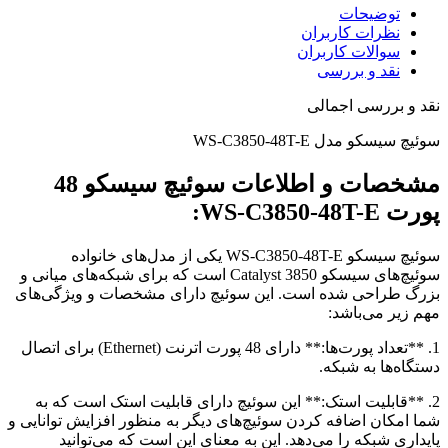
توضیحات
نظرات کاربران
سوالات کاربران
نقد و بررسی
نقد و بررسی اجمالی
سوئیچ سیسکو مدل WS-C3850-48T-E
مشخصات و اطلاعات سوئیچ سیسکو 48
پورت WS-C3850-48T-E:
سوئیچ سیسکو WS-C3850-48T-E یکی از مدل‌های خانواده
سوئیچ‌های سیسکو Catalyst 3850 است که برای شبکه‌های میانی و
بزرگ طراحی شده است. این سوئیچ دارای مشخصات و ویژگی‌های
مهم زیر می‌باشد:
1. **تعداد پورت‌ها:** دارای 48 پورت اترنت (Ethernet) برای اتصال
دستگاه‌ها به شبکه.
2. **قابلیت استک:** این سوئیچ دارای قابلیت استک است که به
شما امکان اضافه کردن سوئیچ‌های دیگر به منظور افزایش توانایی و
پایداری شبکه را می‌دهد. این به معنای این است که می‌توانید