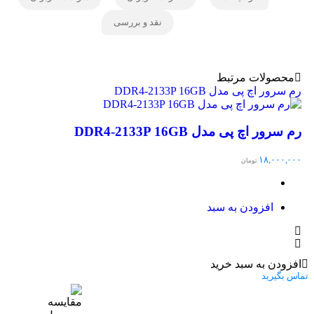
نقد و بررسی
محصولات مرتبط
رم سرور اچ پی مدل DDR4-2133P 16GB
روتر س
رم سرور اچ پی مدل DDR4-2133P 16GB
روتر 
۰۰,۰۰۰
۱۸,۰۰۰,۰۰۰
تومان
افزودن به سبد
افزودن به سبد خرید
اس بگیرید