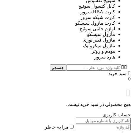
سوییچ نکسوس
کابل کنسول سوئیچ
کارت HBA سرور
کارت شبکه سرور
کارت ماژول سیسکو
لوازم جانبی سوئیچ
ماژول سیسکو
ماژول فیبر نوری
ماژول میکروتیک
مودم و روتر
هارد سرور
جستجو
سبد خرید
چ محصولی در سبد خرید نیست.
ساب کاربری
مرا به خاطر