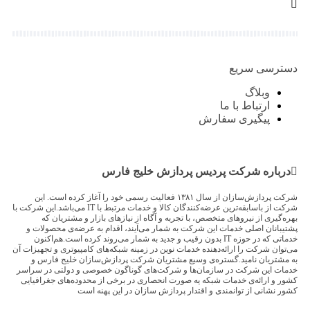
دسترسی سریع
وبلاگ
ارتباط با ما
پیگیری سفارش
درباره شرکت پردیس پردازش خلیج فارس
شرکت پردازش‌سازان از سال ۱۳۸۱ فعالیت رسمی خود را آغاز کرده است. این
شرکت از باسابقه‌ترین عرضه‌کنندگان کالا و خدمات مرتبط با IT می‌باشد.این شرکت با
بهره‌گیری از نیروهای متخصص، با تجربه و آگاه از نیازهای بازار و مشتریان که
پشتیبانان اصلی خدمات این شرکت به شمار می‌آیند، اقدام به عرضه‌‌ی محصولات و
خدماتی که در حوزه IT بدون رقیب و جدید به شمار می‌روند کرده است.هم‌اکنون
می‌توان شرکت را ارائه‌دهنده خدمات نوین در زمینه شبکه‌های کامپیوتری و تجهیزات آن
به مشتریان نامید.گستره‌ی وسیع مشتریان شرکت پردازش‌سازان خلیج فارس و
خدمات این شرکت در سازمان‌ها و شرکت‌های گوناگون خصوصی و دولتی در سراسر
کشور و ارائه‌ی خدمات شبکه یه صورت انحصاری در برخی از محدوده‌های جغرافیایی
کشور نشانی از توانمندی و اقتدار پردازش سازان در این پهنه است