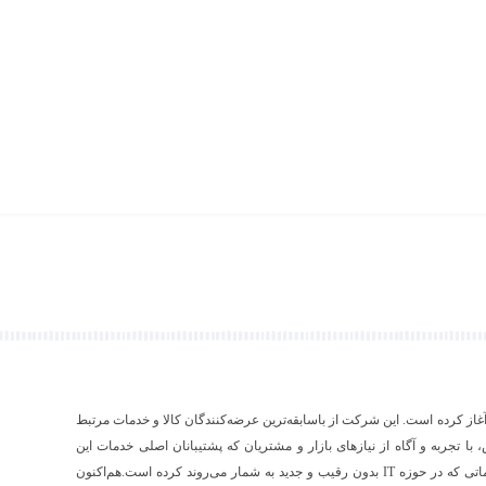
۱ فعالیت رسمی خود را آغاز کرده است. این شرکت از باسابقه‌ترین عرضه‌کنندگان کالا و خدمات مرتبط
ص، با تجربه و آگاه از نیازهای بازار و مشتریان که پشتیبانان اصلی خدمات این
شرکت به شمار می‌آیند، اقدام به عرضه‌‌ی محصولات و خدماتی که در حوزه IT بدون رقیب و جدید به شمار می‌روند کرده است.هم‌اکنون