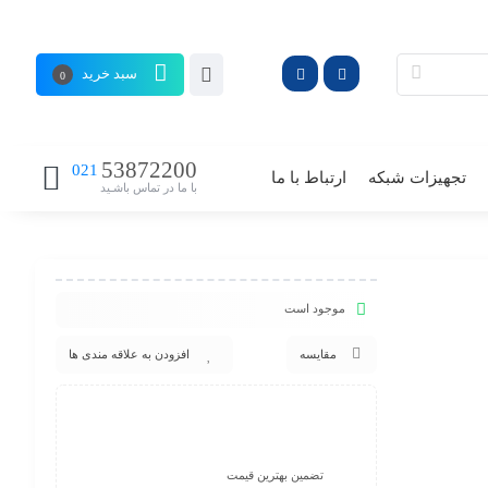
سبد خرید
0
53872200
021
تجهیزات شبکه
ارتباط با ما
با ما در تماس باشـید
موجود است
مقایسه
افزودن به علاقه مندی ها
تضمین بهترین قیمت