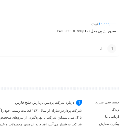
۱۰,۰۰۰,۰۰۰
تومان
سرور اچ پی مدل ProLiant DL380p G8
مقایسه
افزودن
به
سبد
دسترسی سریع
درباره شرکت پردیس پردازش خلیج فارس
وبلاگ
شرکت پردازش‌سازان از سال ۳۸۱
ارتباط با ما
با IT می‌باشد.این شرکت با بهره‌گیری از نیروهای متخص
پیگیری سفارش