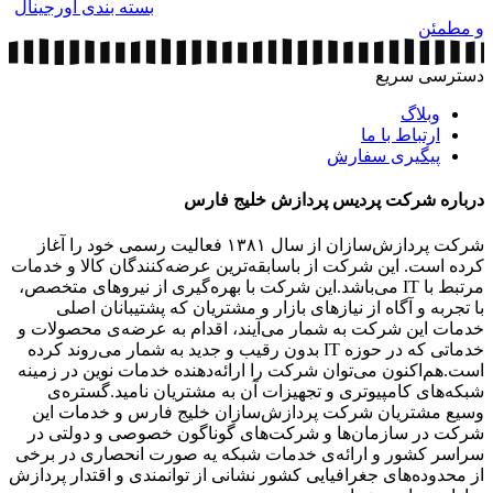
بسته بندی اورجینال
و مطمئن
دسترسی سریع
وبلاگ
ارتباط با ما
پیگیری سفارش
درباره شرکت پردیس پردازش خلیج فارس
شرکت پردازش‌سازان از سال ۱۳۸۱ فعالیت رسمی خود را آغاز
کرده است. این شرکت از باسابقه‌ترین عرضه‌کنندگان کالا و خدمات
مرتبط با IT می‌باشد.این شرکت با بهره‌گیری از نیروهای متخصص،
با تجربه و آگاه از نیازهای بازار و مشتریان که پشتیبانان اصلی
خدمات این شرکت به شمار می‌آیند، اقدام به عرضه‌‌ی محصولات و
خدماتی که در حوزه IT بدون رقیب و جدید به شمار می‌روند کرده
است.هم‌اکنون می‌توان شرکت را ارائه‌دهنده خدمات نوین در زمینه
شبکه‌های کامپیوتری و تجهیزات آن به مشتریان نامید.گستره‌ی
وسیع مشتریان شرکت پردازش‌سازان خلیج فارس و خدمات این
شرکت در سازمان‌ها و شرکت‌های گوناگون خصوصی و دولتی در
سراسر کشور و ارائه‌ی خدمات شبکه یه صورت انحصاری در برخی
از محدوده‌های جغرافیایی کشور نشانی از توانمندی و اقتدار پردازش