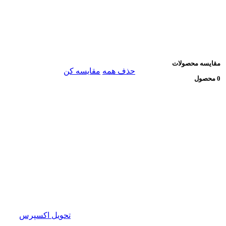
مقایسه محصولات
حذف همه
مقایسه کن
0 محصول
تحویل اکسپرس