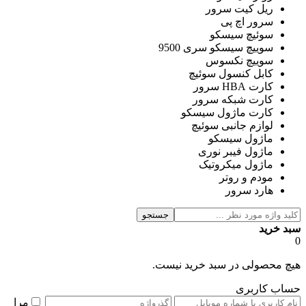
ریل کیت سرور
سرور اچ پی
سوئیچ سیسکو
سوییچ سیسکو سری 9500
سوییچ نکسوس
کابل کنسول سوئیچ
کارت HBA سرور
کارت شبکه سرور
کارت ماژول سیسکو
لوازم جانبی سوئیچ
ماژول سیسکو
ماژول فیبر نوری
ماژول میکروتیک
مودم و روتر
هارد سرور
جستجو
سبد خرید
0
هیچ محصولی در سبد خرید نیست.
حساب کاربری
مرا