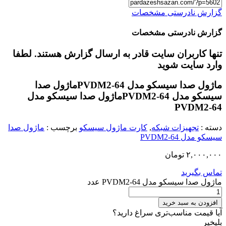
گزارش نادرستی مشخصات
گزارش نادرستی مشخصات
تنها کاربران سایت قادر به ارسال گزارش هستند. لطفا
وارد سایت شوید
ماژول صدا سیسکو مدل PVDM2-64
ماژول صدا
سیسکو مدل PVDM2-64
ماژول صدا سیسکو مدل
PVDM2-64
دسته :
تجهیزات شبکه
,
کارت ماژول سیسکو
برچسب :
ماژول صدا
سیسکو مدل PVDM2-64
۲,۰۰۰,۰۰۰
تومان
تماس بگیرید
ماژول صدا سیسکو مدل PVDM2-64 عدد
افزودن به سبد خرید
آیا قیمت مناسب‌تری سراغ دارید؟
بلی
خیر