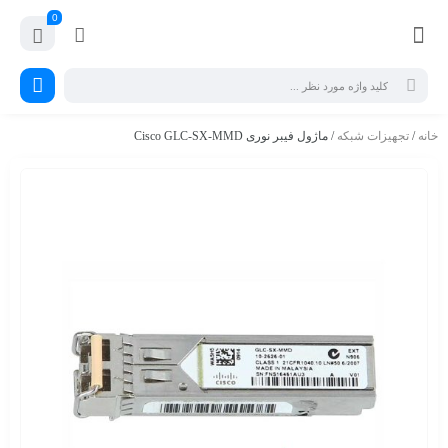
0
خانه
/
تجهیزات شبکه
/ ماژول فیبر نوری Cisco GLC-SX-MMD