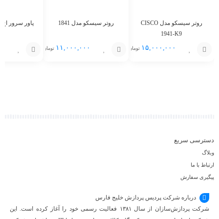
روتر سیسکو مدل CISCO
روتر سیسکو مدل 1841
پاور سرور اچ پی 
1941-K9
۱۱,۰۰۰,۰۰۰
۱۵,۰۰۰,۰۰۰
تومان
تومان
افزودن
افزودن
افزودن
به
به
به
سبد
سبد
سبد
دسترسی سریع
وبلاگ
ارتباط با ما
پیگیری سفارش
درباره شرکت پردیس پردازش خلیج فارس
شرکت پردازش‌سازان از سال ۱۳۸۱ فعالیت رسمی خود را آغاز کرده است. این