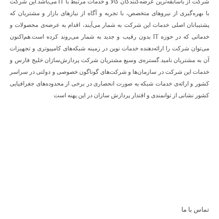
شرکت از باسابقه‌ترین عرضه‌کنندگان کالا و خدمات مرتبط با IT می‌باشد.این شرکت
با بهره‌گیری از نیروهای متخصص، با تجربه و آگاه از نیازهای بازار و مشتریان که
پشتیبانان اصلی خدمات این شرکت به شمار می‌آیند، اقدام به عرضه‌‌ی محصولات و
خدماتی که در حوزه IT بدون رقیب و جدید به شمار می‌روند کرده است.هم‌اکنون
می‌توان شرکت را ارائه‌دهنده خدمات نوین در زمینه شبکه‌های کامپیوتری و تجهیزات
آن به مشتریان نامید.گستره‌ی وسیع مشتریان شرکت پردازش‌سازان خلیج فارس و
خدمات این شرکت در سازمان‌ها و شرکت‌های گوناگون خصوصی و دولتی در سراسر
کشور و ارائه‌ی خدمات شبکه یه صورت انحصاری در برخی از محدوده‌های جغرافیایی
کشور نشانی از توانمندی و اقتدار پردازش سازان در این پهنه است
تماس با ما