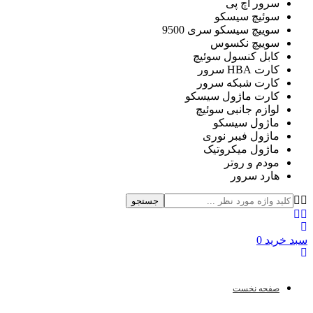
سرور اچ پی
سوئیچ سیسکو
سوییچ سیسکو سری 9500
سوییچ نکسوس
کابل کنسول سوئیچ
کارت HBA سرور
کارت شبکه سرور
کارت ماژول سیسکو
لوازم جانبی سوئیچ
ماژول سیسکو
ماژول فیبر نوری
ماژول میکروتیک
مودم و روتر
هارد سرور
جستجو
سبد خرید
0
صفحه نخست