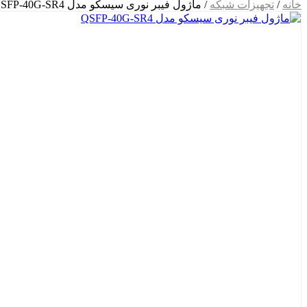
خانه
/
تجهیزات شبکه
/ ماژول فیبر نوری سیسکو مدل QSFP-40G-SR4