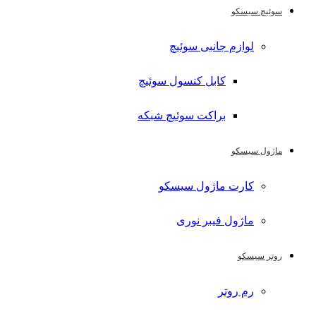
سوئیچ سیسکو
لوازم جانبی سوئیچ
کابل کنسول سوئیچ
براکت سوئیچ شبکه
ماژول سیسکو
کارت ماژول سیسکو
ماژول فیبر نوری
روتر سیسکو
رم روتر