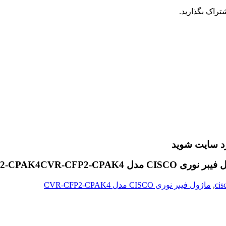
تراک بگذارید.
رد سایت شوید
نوری CISCO مدل CVR-CFP2-CPAK4
CVR-CFP2-CPAK4
cis
,
ماژول فیبر نوری CISCO مدل CVR-CFP2-CPAK4