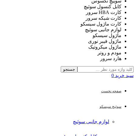
سوییچ نکسوس
کابل کنسول سوئیچ
کارت HBA سرور
کارت شبکه سرور
کارت ماژول سیسکو
لوازم جانبی سوئیچ
ماژول سیسکو
ماژول فیبر نوری
ماژول میکروتیک
مودم و روتر
هارد سرور
جستجو
سبد خرید
0
صفحه نخست
سوئیچ سیسکو
لوازم جانبی سوئیچ