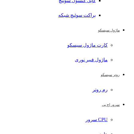
کابل کنسول سوئیچ
براکت سوئیچ شبکه
ماژول سیسکو
کارت ماژول سیسکو
ماژول فیبر نوری
روتر سیسکو
رم روتر
سرور اچ پی
CPU سرور