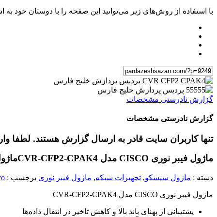
با استفاده از روش‌های زیر می‌توانید این صفحه را با دوستان خود به اش
گزارش نادرستی مشخصات
گزارش نادرستی مشخصات
تنها کاربران سایت قادر به ارسال گزارش هستند. لطفا وا
ماژول فیبر نوری CISCO مدل CVR-CFP2-CPAK4
ماژول فیبر 
دسته :
ماژول سیسکو
,
تجهیزات شبکه
,
ماژول فیبر نوری
برچسب :
co
ماژول فیبر نوری CISCO مدل CVR-CFP2-CPAK4
پشتیبانی از پهنای باند بالا و کاهش تاخیر در انتقال داده‌ها