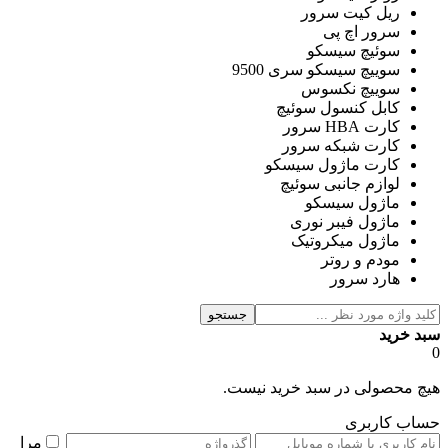
ریل کیت سرور
سرور اچ پی
سوئیچ سیسکو
سوییچ سیسکو سری 9500
سوییچ نکسوس
کابل کنسول سوئیچ
کارت HBA سرور
کارت شبکه سرور
کارت ماژول سیسکو
لوازم جانبی سوئیچ
ماژول سیسکو
ماژول فیبر نوری
ماژول میکروتیک
مودم و روتر
هارد سرور
جستجو
سبد خرید
0
هیچ محصولی در سبد خرید نیست.
حساب کاربری
مرا