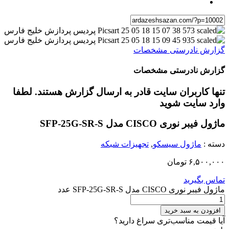
گزارش نادرستی مشخصات
گزارش نادرستی مشخصات
تنها کاربران سایت قادر به ارسال گزارش هستند. لطفا
وارد سایت شوید
ماژول فیبر نوری CISCO مدل SFP-25G-SR-S
دسته :
ماژول سیسکو
,
تجهیزات شبکه
۶,۵۰۰,۰۰۰
تومان
تماس بگیرید
ماژول فیبر نوری CISCO مدل SFP-25G-SR-S عدد
افزودن به سبد خرید
آیا قیمت مناسب‌تری سراغ دارید؟