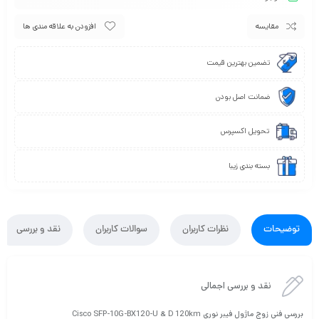
مقایسه
افزودن به علاقه مندی ها
تضمین بهترین قیمت
ضمانت اصل بودن
تحویل اکسپرس
بسته بندی زیبا
توضیحات
نظرات کاربران
سوالات کاربران
نقد و بررسی
نقد و بررسی اجمالی
بررسی فنی زوج ماژول فیبر نوری Cisco SFP-10G-BX120-U & D 120km