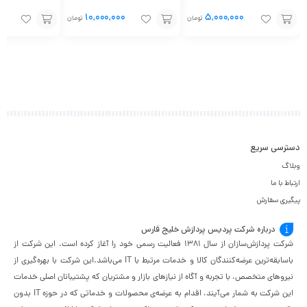
۱۰,۰۰۰,۰۰۰
۵,۰۰۰,۰۰۰
تومان
تومان
افزودن
افزودن
افزودن
به
به
به
سبد
سبد
سبد
دسترسی سریع
وبلاگ
ارتباط با ما
پیگیری سفارش
درباره شرکت پردیس پردازش خلیج فارس
شرکت پردازش‌سازان از سال ۱۳۸۱ فعالیت رسمی خود را آغاز کرده است. این شرکت از
باسابقه‌ترین عرضه‌کنندگان کالا و خدمات مرتبط با IT می‌باشد.این شرکت با بهره‌گیری از
نیروهای متخصص، با تجربه و آگاه از نیازهای بازار و مشتریان که پشتیبانان اصلی خدمات
این شرکت به شمار می‌آیند، اقدام به عرضه‌‌ی محصولات و خدماتی که در حوزه IT بدون