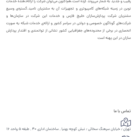
رقیب و جدید به شمار می‌روند کرده است.هم‌اکنون می‌توان شرکت را ارائه‌دهنده خدمات
نوین در زمینه شبکه‌های کامپیوتری و تجهیزات آن به مشتریان نامید.گستره‌ی وسیع
مشتریان شرکت پردازش‌سازان خلیج فارس و خدمات این شرکت در سازمان‌ها و
شرکت‌های گوناگون خصوصی و دولتی در سراسر کشور و ارائه‌ی خدمات شبکه یه صورت
انحصاری در برخی از محدوده‌های جغرافیایی کشور نشانی از توانمندی و اقتدار پردازش
سازان در این پهنه است
تماس با ما
تهران ٫ خیابان سرهنگ سخائی ٫ نبش کوچه بهنیا ٬ ساختمان اداری ۴۰ ٬ طبقه ۵ واحد ۱۶