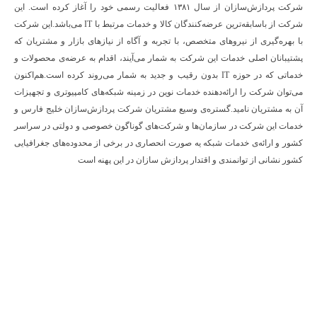
شرکت پردازش‌سازان از سال ۱۳۸۱ فعالیت رسمی خود را آغاز کرده است. این
شرکت از باسابقه‌ترین عرضه‌کنندگان کالا و خدمات مرتبط با IT می‌باشد.این شرکت
با بهره‌گیری از نیروهای متخصص، با تجربه و آگاه از نیازهای بازار و مشتریان که
پشتیبانان اصلی خدمات این شرکت به شمار می‌آیند، اقدام به عرضه‌‌ی محصولات و
خدماتی که در حوزه IT بدون رقیب و جدید به شمار می‌روند کرده است.هم‌اکنون
می‌توان شرکت را ارائه‌دهنده خدمات نوین در زمینه شبکه‌های کامپیوتری و تجهیزات
آن به مشتریان نامید.گستره‌ی وسیع مشتریان شرکت پردازش‌سازان خلیج فارس و
خدمات این شرکت در سازمان‌ها و شرکت‌های گوناگون خصوصی و دولتی در سراسر
کشور و ارائه‌ی خدمات شبکه یه صورت انحصاری در برخی از محدوده‌های جغرافیایی
کشور نشانی از توانمندی و اقتدار پردازش سازان در این پهنه است