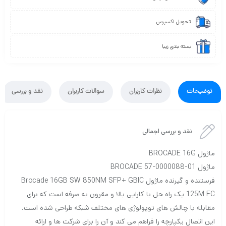
تحویل اکسپرس
بسته بندی زیبا
توضیحات
نظرات کاربران
سوالات کاربران
نقد و بررسی
نقد و بررسی اجمالی
ماژول BROCADE 16G
ماژول BROCADE 57-0000088-01
فرستنده و گیرنده ماژول Brocade 16GB SW 850NM SFP+ GBIC
125M FC یک راه حل با کارایی بالا و مقرون به صرفه است که برای
مقابله با چالش های توپولوژی های مختلف شبکه طراحی شده است.
این اتصال یکپارچه را فراهم می کند و آن را برای شرکت ها و ارائه