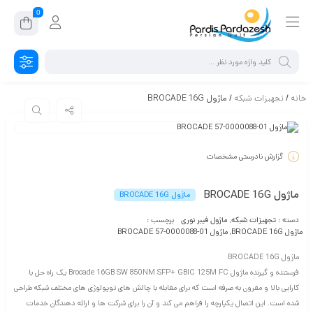
0
خانه
/
تجهیزات شبکه
/ ماژول BROCADE 16G
گزارش نادرستی مشخصات
ماژول BROCADE 16G
ماژول BROCADE 16G
دسته :
تجهیزات شبکه
,
ماژول فیبر نوری
برچسب :
ماژول BROCADE 16G
,
ماژول BROCADE 57-0000088-01
ماژول BROCADE 16G
فرستنده و گیرنده ماژول Brocade 16GB SW 850NM SFP+ GBIC 125M FC یک راه حل با
کارایی بالا و مقرون به صرفه است که برای مقابله با چالش های توپولوژی های مختلف شبکه طراحی
شده است.
این اتصال یکپارچه را فراهم می کند و آن را برای شرکت ها و ارائه دهندگان خدمات