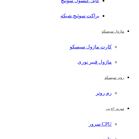
کابل کنسول سوئیچ
براکت سوئیچ شبکه
ماژول سیسکو
کارت ماژول سیسکو
ماژول فیبر نوری
روتر سیسکو
رم روتر
سرور اچ پی
CPU سرور