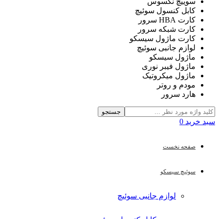
سوییچ نکسوس
کابل کنسول سوئیچ
کارت HBA سرور
کارت شبکه سرور
کارت ماژول سیسکو
لوازم جانبی سوئیچ
ماژول سیسکو
ماژول فیبر نوری
ماژول میکروتیک
مودم و روتر
هارد سرور
جستجو
سبد خرید
0
صفحه نخست
سوئیچ سیسکو
لوازم جانبی سوئیچ