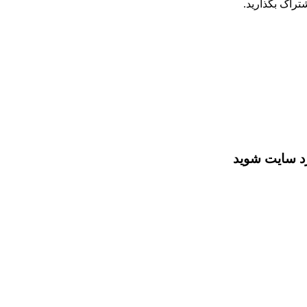
تراک بگذارید.
رد سایت شوید