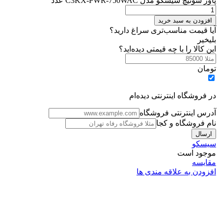
پاور سوئیچ سیسکو مدل C3KX-PWR-750WAC عدد
افزودن به سبد خرید
آیا قیمت مناسب‌تری سراغ دارید؟
بلی
خیر
این کالا را با چه قیمتی دیده‌اید؟
تومان
در فروشگاه اینترنتی دیده‌ام
آدرس اینترنتی فروشگاه
نام فروشگاه و کجا
سیسکو
موجود است
مقایسه
افزودن به علاقه مندی ها