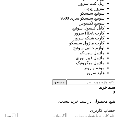
ریل کیت سرور
سرور اچ پی
سوئیچ سیسکو
سوییچ سیسکو سری 9500
سوییچ نکسوس
کابل کنسول سوئیچ
کارت HBA سرور
کارت شبکه سرور
کارت ماژول سیسکو
لوازم جانبی سوئیچ
ماژول سیسکو
ماژول فیبر نوری
ماژول میکروتیک
مودم و روتر
هارد سرور
جستجو
سبد خرید
0
هیچ محصولی در سبد خرید نیست.
حساب کاربری
مرا