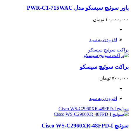
پاور سوئیچ سیسکو مدل PWR-C1-715WAC
۱۰,۰۰۰,۰۰۰
تومان
افزودن به سبد
براکت سوئیچ سیسکو
براکت سوئیچ سیسکو
۷۰۰,۰۰۰
تومان
افزودن به سبد
سوئیچ Cisco WS-C2960XR-48FPD-I
سوئیچ Cisco WS-C2960XR-48FPD-I