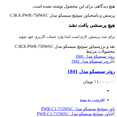
هیچ دیدگاهی برای این محصول نوشته نشده است.
پرسش و پاسخ
پاور سوئیچ سیسکو مدل C3KX-PWR-750WAC
هیچ پرسشی یافت نشد
برای ثبت پرسش، لازم است ابتدا وارد حساب کاربری خود شوید
نقد و بررسی
پاور سوئیچ سیسکو مدل C3KX-PWR-750WAC
محصولات مرتبط
روتر سیسکو مدل 1841
روتر سیسکو مدل 1841
۱۱,۰۰۰,۰۰۰
تومان
افزودن به سبد
پاور سوئیچ سیسکو مدل PWR-C1-715WAC