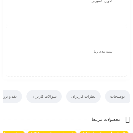
تحویل اکسپرس
بسته بندی زیبا
توضیحات
نظرات کاربران
سوالات کاربران
نقد و بررس
محصولات مرتبط