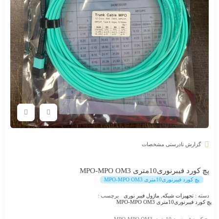
گزارش نادرستی مشخصات
پچ کورد فیبرنوری10متری MPO-MPO OM3
پچ کورد فیبرنوری10متری MPO-MPO OM3
دسته :
تجهیزات شبکه
,
ماژول فیبر نوری
برچسب :
پچ کورد فیبرنوری10متری MPO-MPO OM3