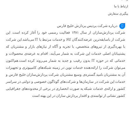
ارتباط با ما
پیگیری سفارش
درباره شرکت پردیس پردازش خلیج فارس
شرکت پردازش‌سازان از سال ۱۳۸۱ فعالیت رسمی خود را آغاز کرده است. این
شرکت از باسابقه‌ترین عرضه‌کنندگان کالا و خدمات مرتبط با IT می‌باشد.این شرکت
با بهره‌گیری از نیروهای متخصص، با تجربه و آگاه از نیازهای بازار و مشتریان که
پشتیبانان اصلی خدمات این شرکت به شمار می‌آیند، اقدام به عرضه‌‌ی محصولات و
خدماتی که در حوزه IT بدون رقیب و جدید به شمار می‌روند کرده است.هم‌اکنون
می‌توان شرکت را ارائه‌دهنده خدمات نوین در زمینه شبکه‌های کامپیوتری و تجهیزات
آن به مشتریان نامید.گستره‌ی وسیع مشتریان شرکت پردازش‌سازان خلیج فارس و
خدمات این شرکت در سازمان‌ها و شرکت‌های گوناگون خصوصی و دولتی در سراسر
کشور و ارائه‌ی خدمات شبکه یه صورت انحصاری در برخی از محدوده‌های جغرافیایی
کشور نشانی از توانمندی و اقتدار پردازش سازان در این پهنه است