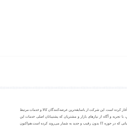
۱ فعالیت رسمی خود را آغاز کرده است. این شرکت از باسابقه‌ترین عرضه‌کنندگان کالا و خدمات مرتبط
ص، با تجربه و آگاه از نیازهای بازار و مشتریان که پشتیبانان اصلی خدمات این
شرکت به شمار می‌آیند، اقدام به عرضه‌‌ی محصولات و خدماتی که در حوزه IT بدون رقیب و جدید به شمار می‌روند کرده است.هم‌اکنون