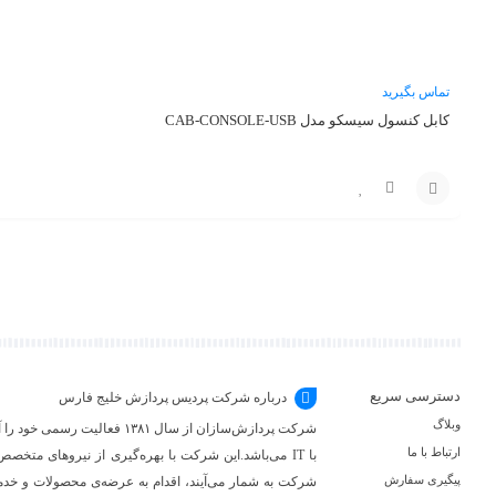
تماس بگیرید
کابل کنسول سیسکو مدل CAB-CONSOLE-USB
مقایسه
افزودن
به
سبد
دسترسی سریع
درباره شرکت پردیس پردازش خلیج فارس
وبلاگ
شرکت پردازش‌سازان از سال ۳۸۱
ارتباط با ما
با IT می‌باشد.این شرکت با بهره‌گیری از نیروهای متخص
پیگیری سفارش