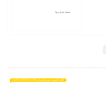
بسته بندی زیبا
کابل کنسول سیسکو مدل CAB-CONSOLE-USB