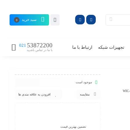
سبد خرید
0
53872200
021
تجهیزات شبکه
ارتباط با ما
با ما در تماس باشـید
موجود است
مقایسه
افزودن به علاقه مندی ها
تضمین بهترین قیمت