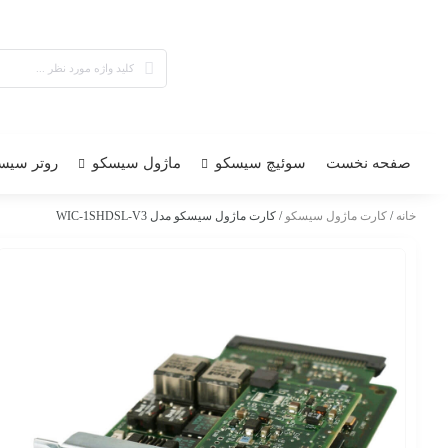
صفحه نخست
سوئیچ سیسکو
ماژول سیسکو
روتر سیس
خانه
/
کارت ماژول سیسکو
/ کارت ماژول سیسکو مدل WIC-1SHDSL-V3