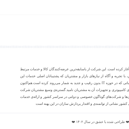
۱ فعالیت رسمی خود را آغاز کرده است. این شرکت از باسابقه‌ترین عرضه‌کنندگان کالا و خدمات مرتبط
ص، با تجربه و آگاه از نیازهای بازار و مشتریان که پشتیبانان اصلی خدمات این
شرکت به شمار می‌آیند، اقدام به عرضه‌‌ی محصولات و خدماتی که در حوزه IT بدون رقیب و جدید به شمار می‌روند کرده است.هم‌اکنون
های کامپیوتری و تجهیزات آن به مشتریان نامید.گستره‌ی وسیع مشتریان شرکت
ها و شرکت‌های گوناگون خصوصی و دولتی در سراسر کشور و ارائه‌ی خدمات
کشور نشانی از توانمندی و اقتدار پردازش سازان در این پهنه است
راحی شده با عشق در سال ۱۴۰۲ ❤️