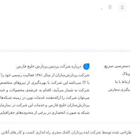
مقایسه
افزودن
به
سبد
دسترسی سریع
درباره شرکت پردیس پردازش خلیج فارس
وبلاگ
شرکت پردازش‌سازان از سال ۳۸۱
ارتباط با ما
با IT می‌باشد.این شرکت با بهره‌گیری از نیروهای متخص
پیگیری سفارش
می‌توان شرکت را ارائه‌دهنده خدمات نوین در زمینه شبکه‌
پردازش‌سازان خلیج فارس و خدمات این شرکت در سازمان‌
شبکه یه صورت انحصاری در برخی از محدوده‌های جغرافیایی 
طراحی شده توسط شرکت ایده پردازان کامک مجری راه اندازی کسب و کار های آنلاین ❤️ ط