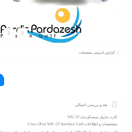
گزارش نادرستی مشخصات
نقد و بررسی اجمالی
کارت ماژول سیسکو مدل WIC-2T
مشخصات و اطلاعات Cisco 2Port WIC-2T Interface Card: