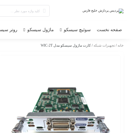
صفحه نخست
سوئیچ سیسکو
ماژول سیسکو
روتر سیس
خانه
/
تجهیزات شبکه
/ کارت ماژول سیسکو مدل WIC-2T