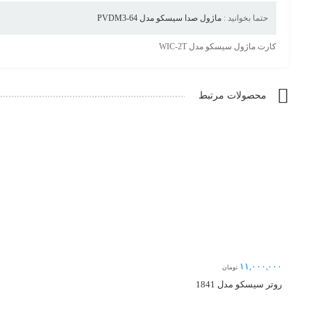
حتما بخوانید :
ماژول صدا سیسکو مدل PVDM3-64
کارت ماژول سیسکو مدل WIC-2T
محصولات مرتبط
۱۱,۰۰۰,۰۰۰
تومان
روتر سیسکو مدل 1841