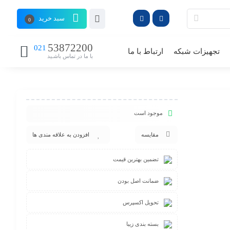
سبد خرید
0
53872200
021
تجهیزات شبکه
ارتباط با ما
با ما در تماس باشـید
موجود است
مقایسه
افزودن به علاقه مندی ها
تضمین بهترین قیمت
ضمانت اصل بودن
تحویل اکسپرس
بسته بندی زیبا