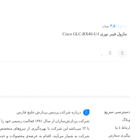
۳,۵۰۰,۰۰۰
تومان
ماژول فیبر نوری Cisco GLC-BX40-U-I
مقایسه
افزودن
به
سبد
دسترسی سریع
درباره شرکت پردیس پردازش خلیج فارس
وبلاگ
شرکت پردازش‌سازان از سال ۳۸۱
ارتباط با ما
با IT می‌باشد.این شرکت با بهره‌گیری از نیروهای متخص
پیگیری سفارش