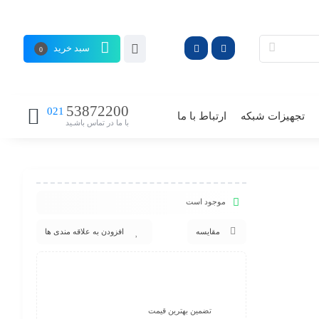
سبد خرید
0
53872200
021
تجهیزات شبکه
ارتباط با ما
با ما در تماس باشـید
موجود است
مقایسه
افزودن به علاقه مندی ها
تضمین بهترین قیمت