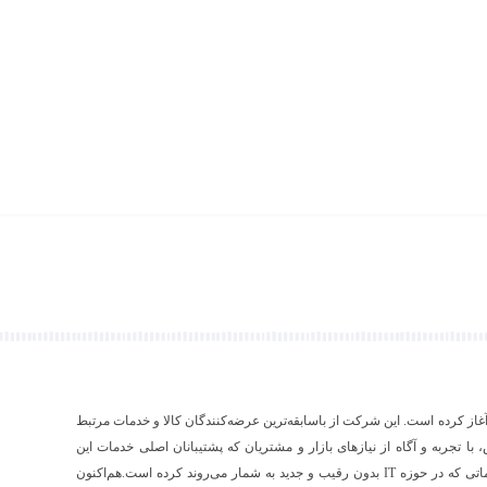
۱ فعالیت رسمی خود را آغاز کرده است. این شرکت از باسابقه‌ترین عرضه‌کنندگان کالا و خدمات مرتبط
ص، با تجربه و آگاه از نیازهای بازار و مشتریان که پشتیبانان اصلی خدمات این
شرکت به شمار می‌آیند، اقدام به عرضه‌‌ی محصولات و خدماتی که در حوزه IT بدون رقیب و جدید به شمار می‌روند کرده است.هم‌اکنون