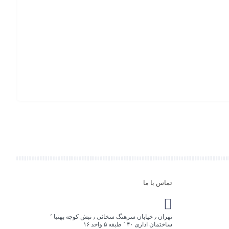
,۰۰۰
ماژول فیب
افزو
به
سبد
تماس با ما
تهران ٫ خیابان سرهنگ سخائی ٫ نبش کوچه بهنیا ٬
ساختمان اداری ۴۰ ٬ طبقه ۵ واحد ۱۶